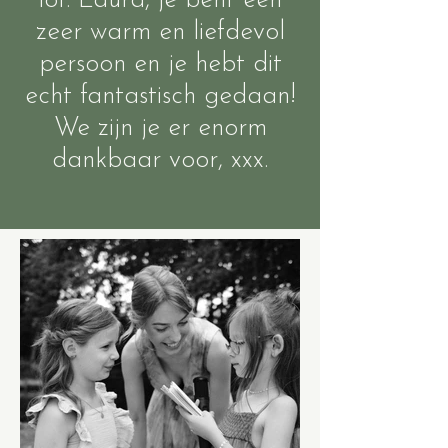
lof. Laura, je bent een
zeer warm en liefdevol
persoon en je hebt dit
echt fantastisch gedaan!
We zijn je er enorm
dankbaar voor, xxx.