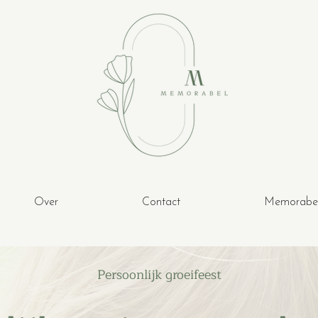
Over
Contact
Memorabe
Persoonlijk groeifeest